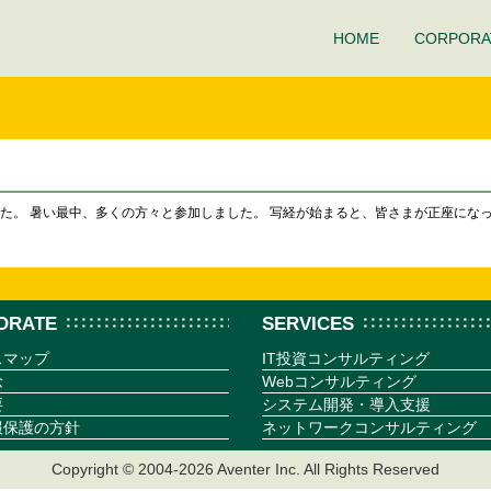
HOME
CORPORA
した。 暑い最中、多くの方々と参加しました。 写経が始まると、皆さまが正座にな
ORATE
SERVICES
スマップ
IT投資コンサルティング
念
Webコンサルティング
要
システム開発・導入支援
報保護の方針
ネットワークコンサルティング
Copyright © 2004-2026 Aventer Inc. All Rights Reserved