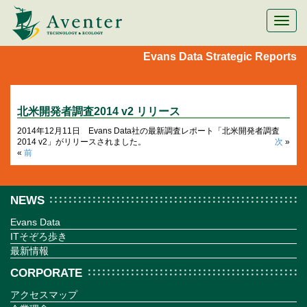
メ
ニ
ュ
Evans Data
Strategic Reports
ー
切
替
北米開発者調査2014 v2 リリース
2014年12月11日 Evans Data社の最新調査レポート「北米開発者調査
2014 v2」がリリースされました。
次
»
«
前
NEWS
Evans Data
ITそぞろ歩き
最新情報
CORPORATE
アクセスマップ