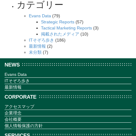
カテゴリー
Evans Data
(79)
Strategic Reports
(57)
Tactical Marketing Reports
(3)
掲載されたメディア
(10)
ITそぞろ歩き
(186)
最新情報
(2)
未分類
(7)
NEWS
Evans Data
ITそぞろ歩き
最新情報
CORPORATE
アクセスマップ
企業理念
会社概要
個人情報保護の方針
SERVICES