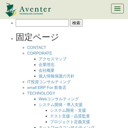
メ
ニ
ュ
検
ー
索:
切
固定ページ
替
CONTACT
CORPORATE
アクセスマップ
企業理念
会社概要
個人情報保護の方針
IT投資コンサルティング
small ERP For 飲食店
TECHNOLOGY
Webコンサルティング
システム開発・導入支援
システム開発・支援
テスト支援・品質監査
プロジェクト定義支援
ネットワークコンサルティング