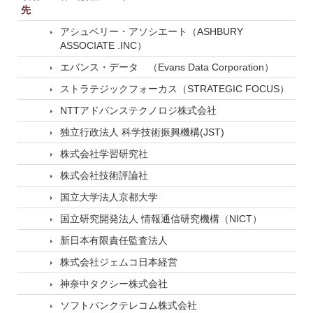
先
アシュベリー・アソシエート（ASHBURY
ASSOCIATE .INC）
エバンス・データ （Evans Data Corporation）
ストラテジックフォーカス（STRATEGIC FOCUS）
NTTアドバンステクノロジ株式会社
独立行政法人 科学技術振興機構(JST)
株式会社学習研究社
株式会社技術評論社
国立大学法人京都大学
国立研究開発法人 情報通信研究機構（NICT）
新日本有限責任監査法人
株式会社ジェムコ日本経営
神奈中タクシー株式会社
ソフトバンクテレコム株式会社