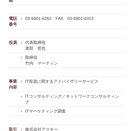
期
電話
03-6801-6262 FAX 03-6801-6313
番号
役員
代表取締役
渡部 哲也
取締役
竹内 マーティン
事業
IT投資に関するアドバイザリーサービス
内容
ITコンサルティング／ネットワークコンサルティン
グ
ITマーケティング調査
取引
株式会社アスキー