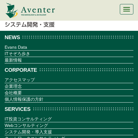
メ
ニ
ュ
ー
切
NEWS
替
Evans Data
ITそぞろ歩き
最新情報
CORPORATE
アクセスマップ
企業理念
会社概要
個人情報保護の方針
SERVICES
IT投資コンサルティング
Webコンサルティング
システム開発・導入支援