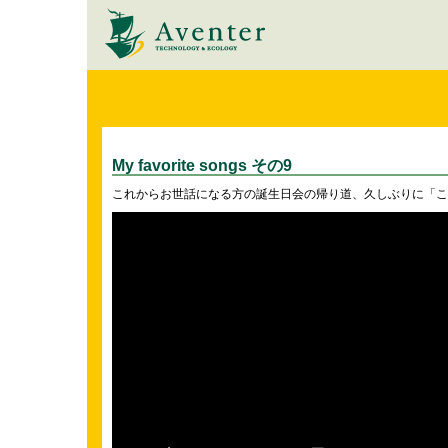
My favorite songs その9
これからお世話になる方の誕生日会の帰り道、久しぶりに「こ