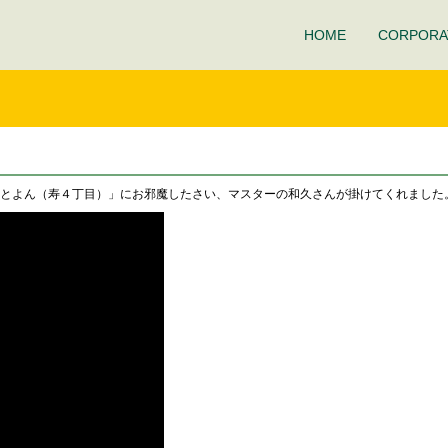
HOME
CORPORA
とよん（寿４丁目）」にお邪魔したさい、マスターの和久さんが掛けてくれました