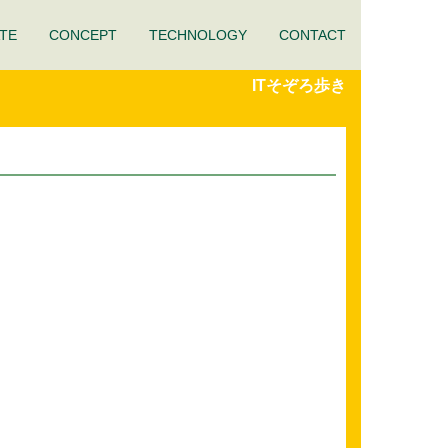
TE
CONCEPT
TECHNOLOGY
CONTACT
ITそぞろ歩き
。